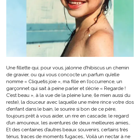
Une fillette qui, pour vous, jalonne d’hibiscus un chemin
de gravier, ou qui vous concocte un parfum qu’elle
nomme « Cliquetis joie », ma fille en l’occurrence, un
garçonnet qui sait à peine parler et s’écrie « Regarde !
C’est beau », à la vue de la pleine lune, (le mien aussi du
reste), la douceur avec laquelle une mère rince votre dos
d’enfant dans le bain, le sourire si bon de ce père,
toujours prêt à vous aider, un rire en cascade, le regard
d’un amoureux, les aventures de deux meilleures amies…
Et des centaines d’autres beaux souvenirs, certains très
ténus, traces de moments fugaces… Voilà un nectar à ne