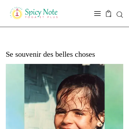
0
AMOUR
PHILO
RÉFLEXIONS
SPIRITUALITÉ
Se souvenir des belles choses