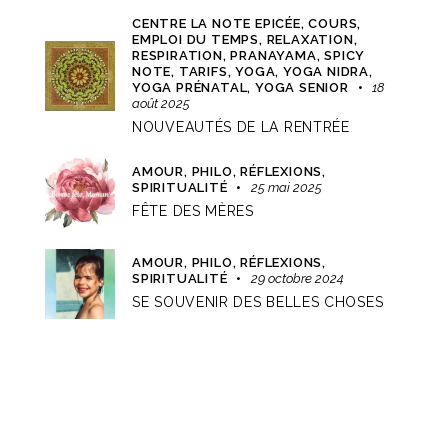
CENTRE LA NOTE EPICÉE,
COURS,
EMPLOI DU TEMPS,
RELAXATION,
RESPIRATION, PRANAYAMA,
SPICY
NOTE,
TARIFS,
YOGA,
YOGA NIDRA,
YOGA PRÉNATAL,
YOGA SENIOR
18
août 2025
NOUVEAUTÉS DE LA RENTRÉE
AMOUR,
PHILO,
RÉFLEXIONS,
SPIRITUALITÉ
25 mai 2025
FÊTE DES MÈRES
AMOUR,
PHILO,
RÉFLEXIONS,
SPIRITUALITÉ
29 octobre 2024
SE SOUVENIR DES BELLES CHOSES