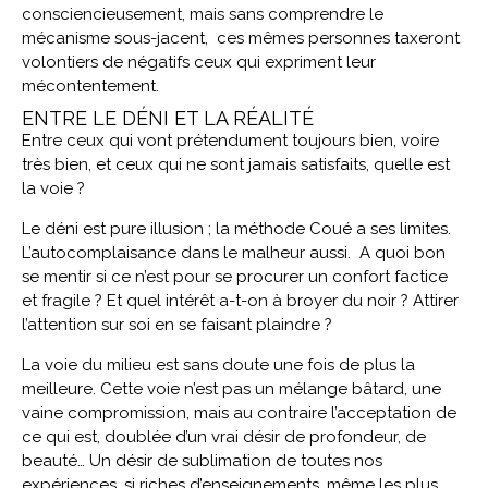
consciencieusement, mais sans comprendre le
mécanisme sous-jacent, ces mêmes personnes taxeront
volontiers de négatifs ceux qui expriment leur
mécontentement.
ENTRE LE DÉNI ET LA RÉALITÉ
Entre ceux qui vont prétendument toujours bien, voire
très bien, et ceux qui ne sont jamais satisfaits, quelle est
la voie ?
Le déni est pure illusion ; la méthode Coué a ses limites.
L’autocomplaisance dans le malheur aussi. A quoi bon
se mentir si ce n’est pour se procurer un confort factice
et fragile ? Et quel intérêt a-t-on à broyer du noir ? Attirer
l’attention sur soi en se faisant plaindre ?
La voie du milieu est sans doute une fois de plus la
meilleure. Cette voie n’est pas un mélange bâtard, une
vaine compromission, mais au contraire l’acceptation de
ce qui est, doublée d’un vrai désir de profondeur, de
beauté… Un désir de sublimation de toutes nos
expériences, si riches d’enseignements, même les plus