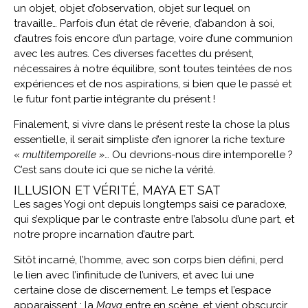
un objet, objet d’observation, objet sur lequel on
travaille… Parfois d’un état de rêverie, d’abandon à soi,
d’autres fois encore d’un partage, voire d’une communion
avec les autres. Ces diverses facettes du présent,
nécessaires à notre équilibre, sont toutes teintées de nos
expériences et de nos aspirations, si bien que le passé et
le futur font partie intégrante du présent !
Finalement, si vivre dans le présent reste la chose la plus
essentielle, il serait simpliste d’en ignorer la riche texture
«
multitemporelle »
… Ou devrions-nous dire intemporelle ?
C’est sans doute ici que se niche la vérité.
ILLUSION ET VÉRITÉ, MAYA ET SAT
Les sages Yogi ont depuis longtemps saisi ce paradoxe,
qui s’explique par le contraste entre l’absolu d’une part, et
notre propre incarnation d’autre part.
Sitôt incarné, l’homme, avec son corps bien défini, perd
le lien avec l’infinitude de l’univers, et avec lui une
certaine dose de discernement. Le temps et l’espace
apparaissent : la
Maya
entre en scène, et vient obscurcir