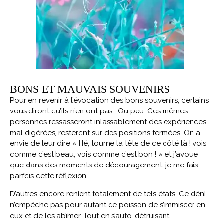
BONS ET MAUVAIS SOUVENIRS
Pour en revenir à l’évocation des bons souvenirs, certains
vous diront qu’ils n’en ont pas… Ou peu. Ces mêmes
personnes ressasseront inlassablement des expériences
mal digérées, resteront sur des positions fermées. On a
envie de leur dire « Hé, tourne la tête de ce côté là ! vois
comme c’est beau, vois comme c’est bon ! » et j’avoue
que dans des moments de découragement, je me fais
parfois cette réflexion.
D’autres encore renient totalement de tels états. Ce déni
n’empêche pas pour autant ce poisson de s’immiscer en
eux et de les abîmer. Tout en s’auto-détruisant